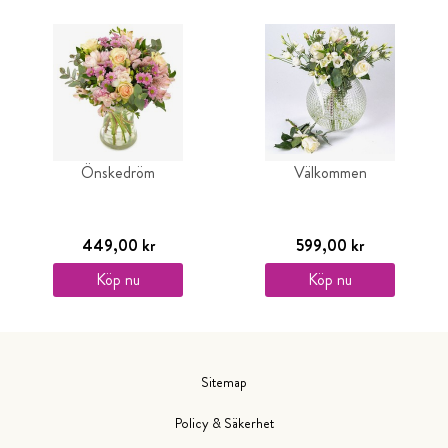
Önskedröm
Välkommen
449,00 kr
599,00 kr
Köp nu
Köp nu
Sitemap
Policy & Säkerhet