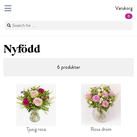
Varukorg
0
Nyfödd
6 produkter
Tjusig rosa
Rosa dröm