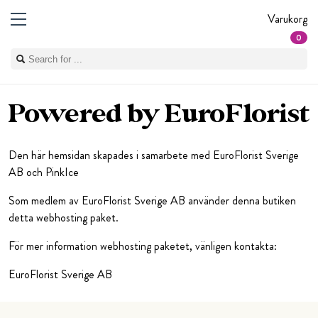
Varukorg
0
Powered by EuroFlorist
Den här hemsidan skapades i samarbete med EuroFlorist Sverige
AB och PinkIce
Som medlem av EuroFlorist Sverige AB använder denna butiken
detta webhosting paket.
För mer information webhosting paketet, vänligen kontakta:
EuroFlorist Sverige AB